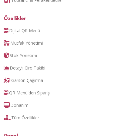
Toptancı & Perakendeciler
Özellikler
Dijital QR Menü
Mutfak Yönetimi
Stok Yönetimi
Detaylı Ciro Takibi
Garson Çağırma
QR Menü'den Sipariş
Donanım
Tüm Özellikler
Genel