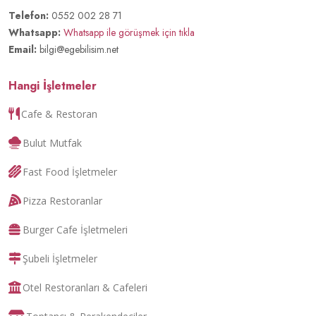
Telefon:
0552 002 28 71
Whatsapp:
Whatsapp ile görüşmek için tıkla
Email:
bilgi@egebilisim.net
Hangi İşletmeler
Cafe & Restoran
Bulut Mutfak
Fast Food İşletmeler
Pizza Restoranlar
Burger Cafe İşletmeleri
Şubeli İşletmeler
Otel Restoranları & Cafeleri