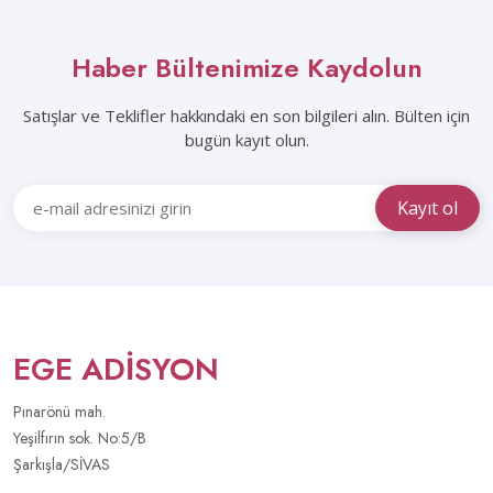
Haber Bültenimize Kaydolun
Satışlar ve Teklifler hakkındaki en son bilgileri alın. Bülten için
bugün kayıt olun.
EGE ADİSYON
Pınarönü mah.
Yeşilfırın sok. No:5/B
Şarkışla/SİVAS