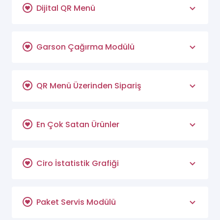
Dijital QR Menü
Garson Çağırma Modülü
QR Menü Üzerinden Sipariş
En Çok Satan Ürünler
Ciro İstatistik Grafiği
Paket Servis Modülü