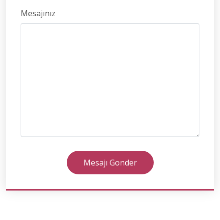
Mesajınız
Mesajı Gonder