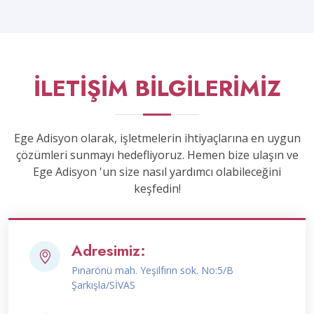
İLETİŞİM BİLGİLERİMİZ
Ege Adisyon olarak, işletmelerin ihtiyaçlarına en uygun
çözümleri sunmayı hedefliyoruz. Hemen bize ulaşın ve
Ege Adisyon 'un size nasıl yardımcı olabileceğini
keşfedin!
Adresimiz:
Pınarönü mah. Yeşilfırın sok. No:5/B
Şarkışla/SİVAS