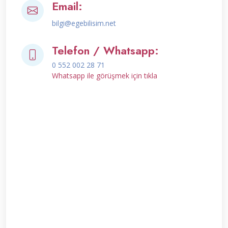
Email:
bilgi@egebilisim.net
Telefon / Whatsapp:
0 552 002 28 71
Whatsapp ile görüşmek için tıkla